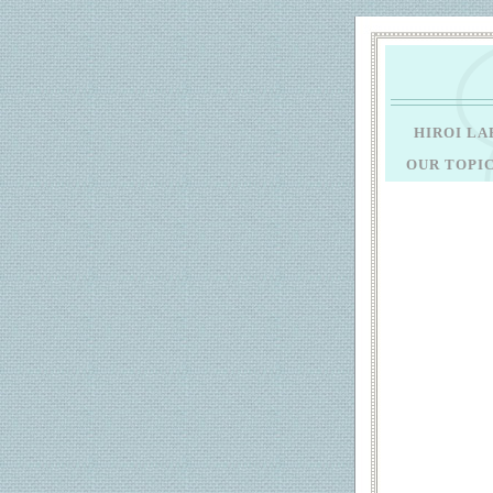
HIROI L
OUR TOPI