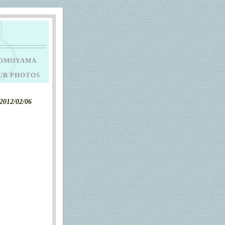
OMOYAMA
UR PHOTOS
2012/02/06