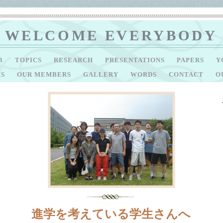
WELCOME EVERYBODY
AB
TOPICS
RESEARCH
PRESENTATIONS
PAPERS
Y
CS
OUR MEMBERS
GALLERY
WORDS
CONTACT
O
進学を考えている学生さんへ