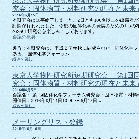
東京大学物性研究所短期研究会 「第1回
究会：固体物質・材料研究の現在と未来」
2016年6月15日
本研究会は無事終了しました。2日とも100名以上の出席者
討論が行われました。今後の固体化学の発展のための1つの
のSSCF研究会を楽しみにしております。
会議の概要
趣旨：本研究会は、平成２７年秋に結成された「固体化学フ
ある。 固体化学フォーラム...
続きを読む...
東京大学物性研究所短期研究会 「第1回
究会：固体物質・材料研究の現在と未来
2016年4月5日
会議名： 第1回固体化学フォーラム研究会：固体物質・材料
開催日：2016年6月14日10:00 〜 6月15日...
続きを読む...
メーリングリスト登録
2015年10月16日